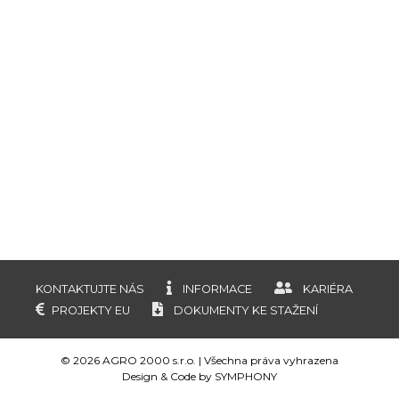
KONTAKTUJTE NÁS
INFORMACE
KARIÉRA
PROJEKTY EU
DOKUMENTY KE STAŽENÍ
© 2026 AGRO 2000 s.r.o. | Všechna práva vyhrazena
Design & Code by
SYMPHONY