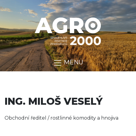
MENU
ING. MILOŠ VESELÝ
Obchodní ředitel / rostlinné komodity a hnojiva